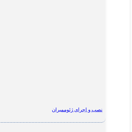
نصب و اجرای ژئوممبران