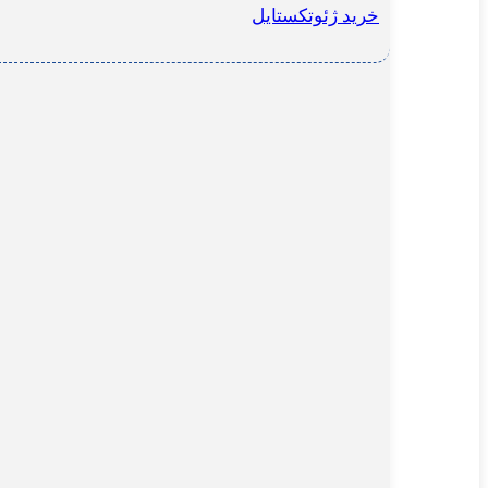
خرید ژئوتکستایل