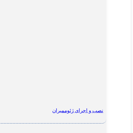
نصب و اجرای ژئوممبران