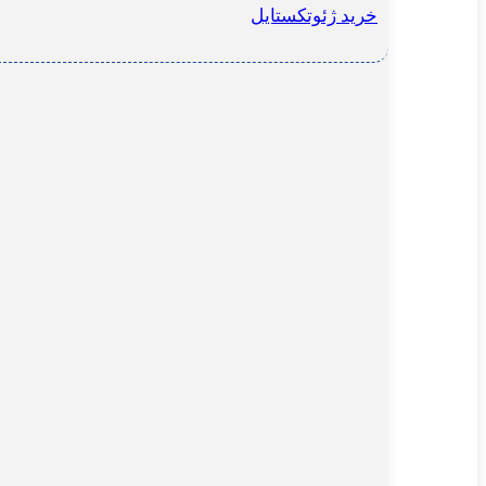
خرید ژئوتکستایل