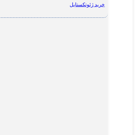
خرید ژئوتکستایل