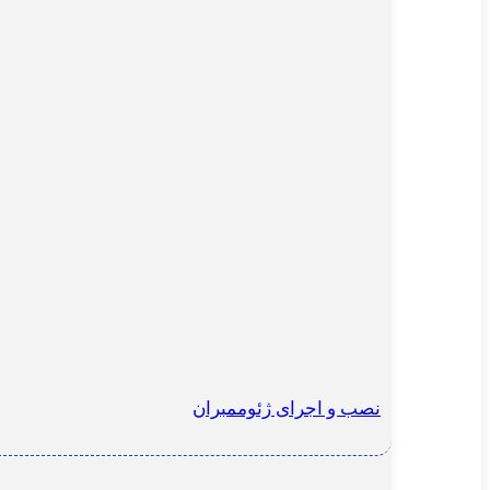
نصب و اجرای ژئوممبران